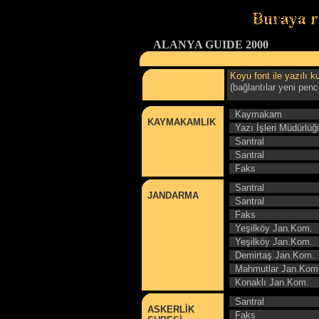
ALANYA GUIDE 2000
Koyu font ile yazılı 
(bağlantılar yeni penc
Kaymakam
KAYMAKAMLIK
Yazı İşleri Müdürlüğ
Santral
Santral
Faks
Santral
JANDARMA
Santral
Faks
Yeşilköy Jan.Kom.
Yeşilköy Jan.Kom.
Demirtaş Jan.Kom.
Mahmutlar Jan.Kom
Konaklı Jan.Kom.
Santral
ASKERLİK
Faks