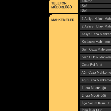
Telefon
TELEFON
Şef
MÜDÜRLÜĞÜ
Şef
1.Asliye Hukuk Mah
MAHKEMELER
2.Asliye Hukuk Mah
Asliye Ceza Mahke
Kadastro Mahkemes
Sulh Ceza Mahkeme
Sulh Hukuk Mahkem
Ceza Evi Müd.
Ağır Ceza Mahkemes
Ağır Ceza Mahkemes
1.İcra Müdürlüğü
2.İcra Müdürlüğü
İlçe Seçim Kurulu B
İdari İşler Müd.