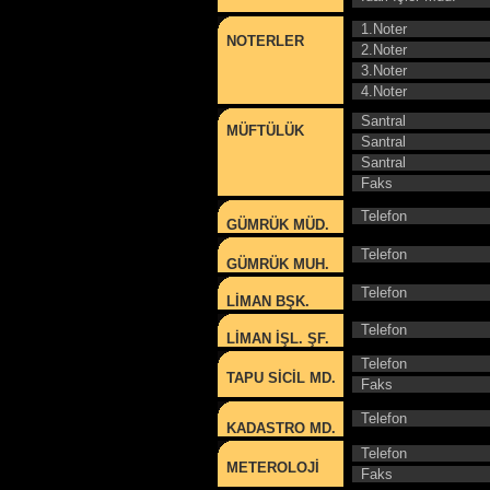
1.Noter
NOTERLER
2.Noter
3.Noter
4.Noter
Santral
MÜFTÜLÜK
Santral
Santral
Faks
Telefon
GÜMRÜK MÜD.
Telefon
GÜMRÜK MUH.
Telefon
LİMAN BŞK.
Telefon
LİMAN İŞL. ŞF.
Telefon
TAPU SİCİL MD.
Faks
Telefon
KADASTRO MD.
Telefon
METEROLOJİ
Faks