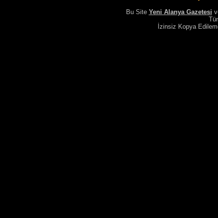
Bu Site
Yeni Alanya Gazetesi
v
Tüm
İzinsiz Kopya Edile